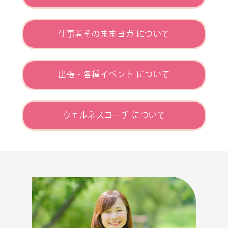
仕事着そのままヨガ について
出張・各種イベント について
ウェルネスコーチ について