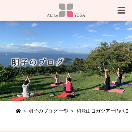
＞
明子のブログ 一覧
＞ 和歌山ヨガツアーPart２