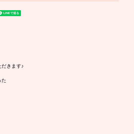
だきます♪
った