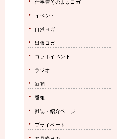
仕事着そのままヨガ
イベント
自然ヨガ
出張ヨガ
コラボイベント
ラジオ
新聞
番組
雑誌・紹介ページ
プライベート
お月様ヨガ