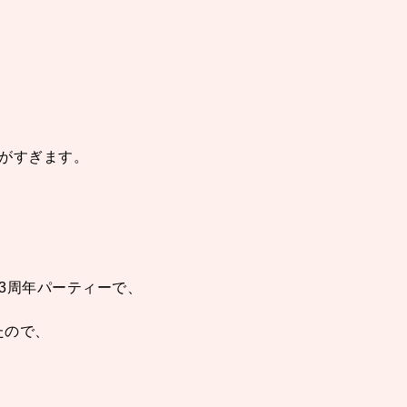
がすぎます。
の3周年パーティーで、
たので、