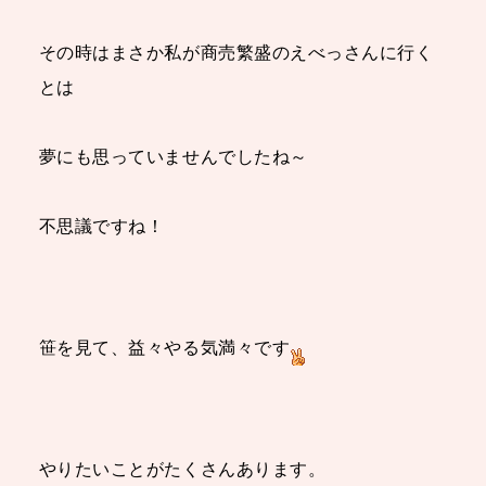
その時はまさか私が商売繁盛のえべっさんに行く
とは
夢にも思っていませんでしたね～
不思議ですね！
笹を見て、益々やる気満々です
やりたいことがたくさんあります。