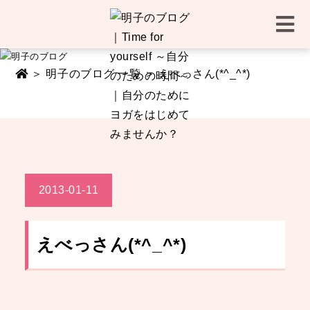
＞
明子のブログ 一覧
＞ えべっさん(*^_^*)
2013-01-11
えべっさん(*^_^*)