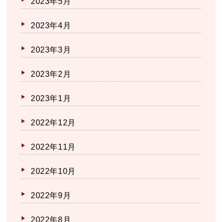
2023年5月
2023年4月
2023年3月
2023年2月
2023年1月
2022年12月
2022年11月
2022年10月
2022年9月
2022年8月