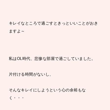
キレイなところで過ごすときっといいことがおき
ますよ～
私はOL時代、悲惨な部屋で過ごしていました。
片付ける時間がないし、
そんなキレイにしようという心の余裕もな
く・・・