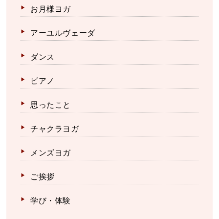
お月様ヨガ
アーユルヴェーダ
ダンス
ピアノ
思ったこと
チャクラヨガ
メンズヨガ
ご挨拶
学び・体験