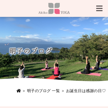
＞
明子のブログ 一覧
＞ お誕生日は感謝の日♡