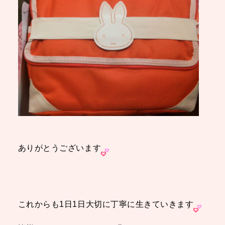
ありがとうございます
これからも1日1日大切に丁寧に生きていきます