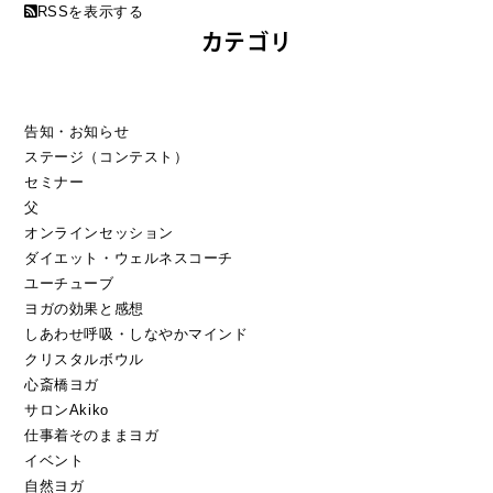
RSSを表示する
カテゴリ
告知・お知らせ
ステージ（コンテスト）
セミナー
父
オンラインセッション
ダイエット・ウェルネスコーチ
ユーチューブ
ヨガの効果と感想
しあわせ呼吸・しなやかマインド
クリスタルボウル
心斎橋ヨガ
サロンAkiko
仕事着そのままヨガ
イベント
自然ヨガ