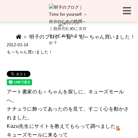
＞
明子のブログ 一覧
＞ も～ちゃん買いました！
2012-01-14
も～ちゃん買いました！
アート書家のも～ちゃんを探しに、キューズモール
へ。
ナチュラに飾ってあったのを見て、すごく心を動かさ
れました。
Kazu先生にサイトを教えてもらって調べました
キューズモールに来るって