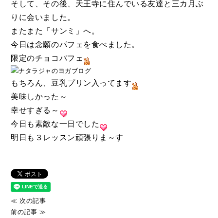
そして、その後、天王寺に住んでいる友達と三カ月ぶ
りに会いました。
またまた「サンミ」へ。
今日は念願のパフェを食べました。
限定のチョコパフェ
もちろん、豆乳プリン入ってます
美味しかった～
幸せすぎる～
今日も素敵な一日でした
明日も３レッスン頑張りま～す
≪ 次の記事
前の記事 ≫