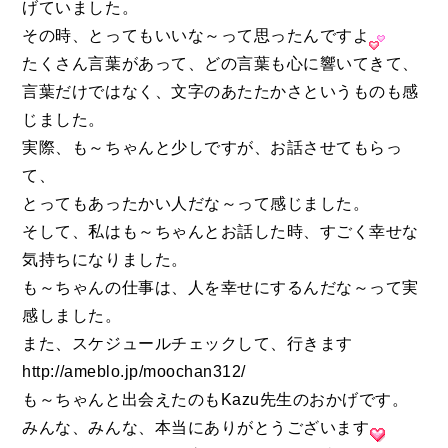
げていました。
その時、とってもいいな～って思ったんですよ
たくさん言葉があって、どの言葉も心に響いてきて、
言葉だけではなく、文字のあたたかさというものも感
じました。
実際、も～
ちゃんと少しですが、お話させてもらっ
て、
とってもあったかい人だな～って感じました。
そして、私はも～ちゃんとお話した時、すごく幸せな
気持ちになりました。
も～ちゃんの仕事は、人を幸せにするんだな～って実
感しました。
また、スケジュールチェックして、行きます
http://ameblo.jp/moochan312/
も～ちゃんと出会えたのもKazu先生のおかげです。
みんな、みんな、本当にありがとうございます