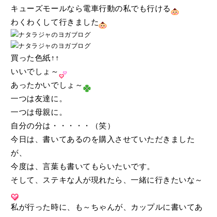
キューズモールなら電車行動の私でも行ける
わくわくして行きました
買った色紙↑↑
いいでしょ～
あったかいでしょ～
一つは友達に。
一つは母親に。
自分の分
は・・・・・
（笑）
今日は、書いてあるのを購入させていただきました
が、
今度は、言葉も書いてもらいたいです。
そして、
ステキな人が現れたら、一緒に行きたいな～
私
が行った時に、も～ちゃんが、カップルに書いてあ