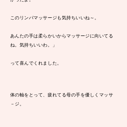
このリンパマッサージも気持ちいいね～。
あんたの手は柔らかいからマッサージに向いてる
ね。気持ちいいわ。」
って喜んでくれました。
体の軸をとって、疲れてる母の手を優しくマッサ
－ジ。