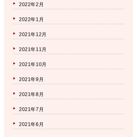
2022年2月
2022年1月
2021年12月
2021年11月
2021年10月
2021年9月
2021年8月
2021年7月
2021年6月