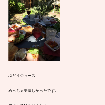
ぶどうジュース
めっちゃ美味しかったです。