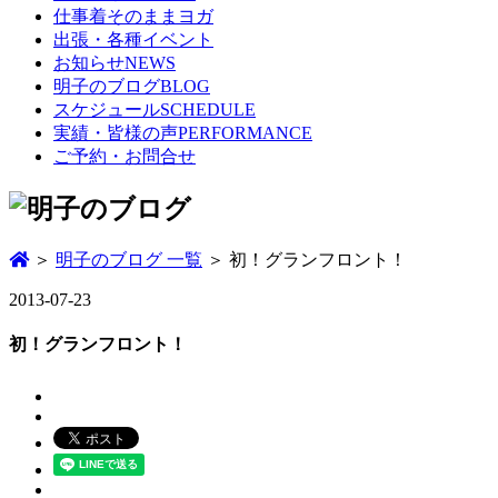
仕事着そのままヨガ
出張・各種イベント
お知らせ
NEWS
明子のブログ
BLOG
スケジュール
SCHEDULE
実績・皆様の声
PERFORMANCE
ご予約・お問合せ
＞
明子のブログ 一覧
＞ 初！グランフロント！
2013-07-23
初！グランフロント！