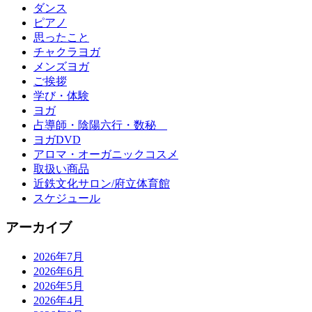
ダンス
ピアノ
思ったこと
チャクラヨガ
メンズヨガ
ご挨拶
学び・体験
ヨガ
占導師・陰陽六行・数秘
ヨガDVD
アロマ・オーガニックコスメ
取扱い商品
近鉄文化サロン/府立体育館
スケジュール
アーカイブ
2026年7月
2026年6月
2026年5月
2026年4月