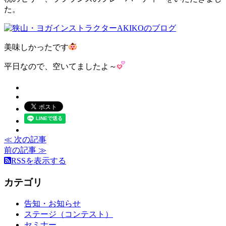
た。
美味しかったです
平日なので、空いてましたよ～
≪ 次の記事
前の記事 ≫
RSSを表示する
カテゴリ
告知・お知らせ
ステージ（コンテスト）
セミナー