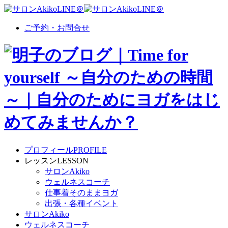
ご予約・お問合せ
プロフィール
PROFILE
レッスン
LESSON
サロンAkiko
ウェルネスコーチ
仕事着そのままヨガ
出張・各種イベント
サロンAkiko
ウェルネスコーチ