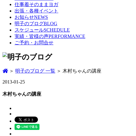
仕事着そのままヨガ
出張・各種イベント
お知らせ
NEWS
明子のブログ
BLOG
スケジュール
SCHEDULE
実績・皆様の声
PERFORMANCE
ご予約・お問合せ
＞
明子のブログ 一覧
＞ 木村ちゃんの講座
2013-01-25
木村ちゃんの講座