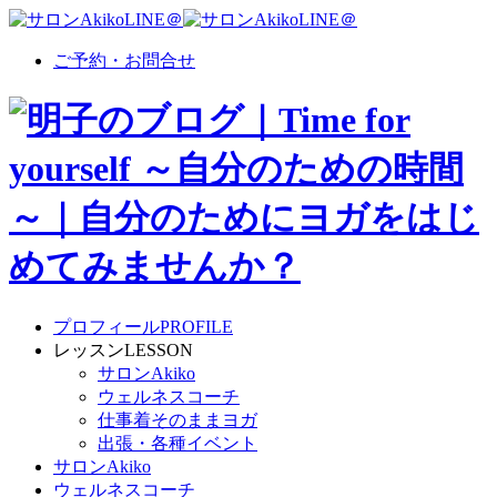
ご予約・お問合せ
プロフィール
PROFILE
レッスン
LESSON
サロンAkiko
ウェルネスコーチ
仕事着そのままヨガ
出張・各種イベント
サロンAkiko
ウェルネスコーチ