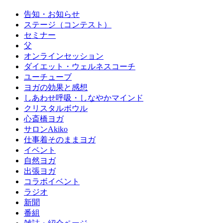
告知・お知らせ
ステージ（コンテスト）
セミナー
父
オンラインセッション
ダイエット・ウェルネスコーチ
ユーチューブ
ヨガの効果と感想
しあわせ呼吸・しなやかマインド
クリスタルボウル
心斎橋ヨガ
サロンAkiko
仕事着そのままヨガ
イベント
自然ヨガ
出張ヨガ
コラボイベント
ラジオ
新聞
番組