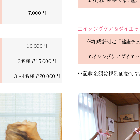
より良い未来へ導く鑑定
7,000円
エイジングケア＆ダイエッ
体組成計測定『健康チェ
10,000円
エイジングケアダイエット
2名様で15,000円
※記載金額は税別価格です
3～4名様で20,000円