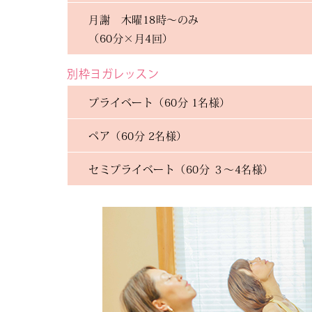
月謝 木曜18時～のみ
（60分×月4回）
別枠ヨガレッスン
プライベート（60分 1名様）
ペア（60分 2名様）
セミプライベート（60分 ３～4名様）