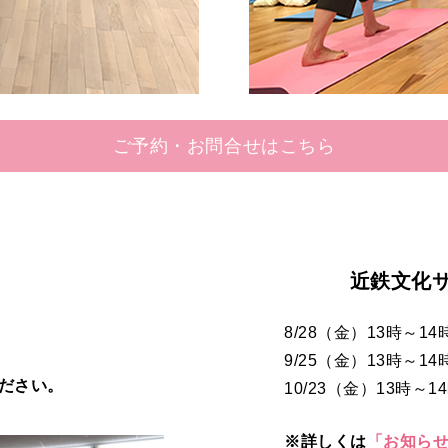
ご予約・お問合せはこちら
近鉄文化
8/28（金）13時～14
9/25（金）13時～14
ださい。
10/23（金）13時～1
※詳しくは
「お知ら