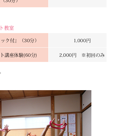
（30分）
ト教室
ック付』（30分）
1,000円
講座体験(60分)
2,000円 ※初回のみ
。