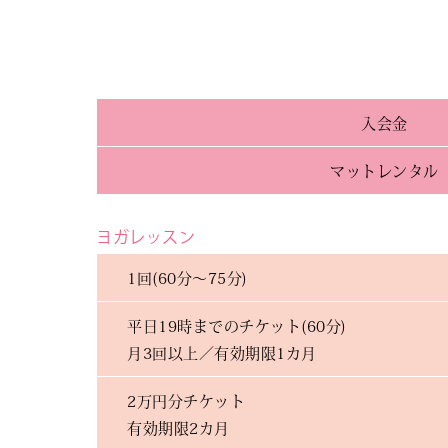
入会金
マットレンタル
ヨガレッスン
1回(60分～75分)
平日19時までのチケット(60分)
月3回以上／有効期限1カ月
2万円分チケット
有効期限2カ月