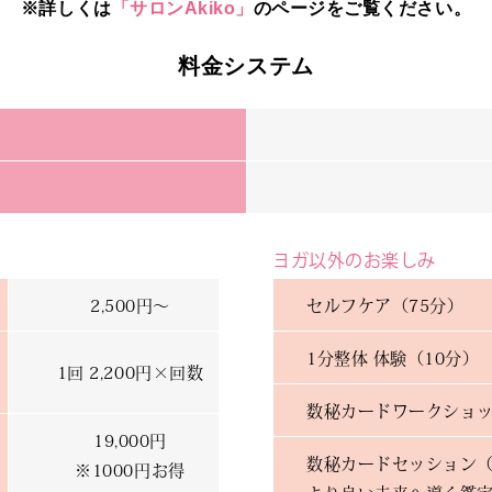
※詳しくは
「サロンAkiko」
のページをご覧ください。
料金システム
ヨガ以外のお楽しみ
2,500円～
セルフケア（75分）
1分整体 体験（10分）
1回 2,200円×回数
数秘カードワークショッ
19,000円
数秘カードセッション（
※1000円お得