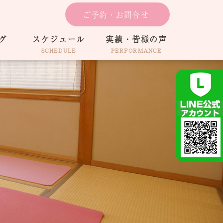
ご予約・お問合せ
グ
スケジュール
実績・皆様の声
SCHEDULE
PERFORMANCE