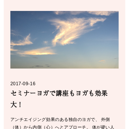
2017-09-16
セミナーヨガで講座もヨガも効果
大！
アンチエイジング効果のある独自のヨガで、 外側
（体）から内側（心）へとアプローチ。 体が硬い人