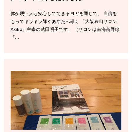
体が硬い人も安心してできるヨガを通じて、 自信を
もってキラキラ輝くあなたへ導く 「大阪狭山サロン
Akiko」主宰の武田明子です。 （サロンは南海高野線
「...