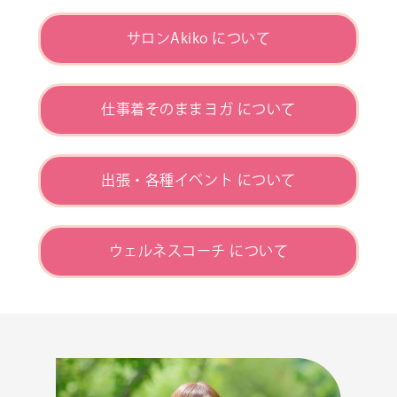
サロンAkiko について
仕事着そのままヨガ について
出張・各種イベント について
ウェルネスコーチ について