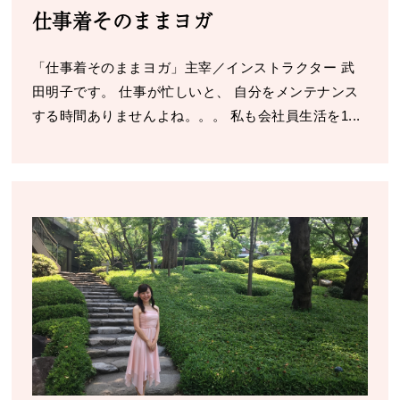
仕事着そのままヨガ
「仕事着そのままヨガ」主宰／インストラクター 武
田明子です。 仕事が忙しいと、 自分をメンテナンス
する時間ありませんよね。。。 私も会社員生活を1...