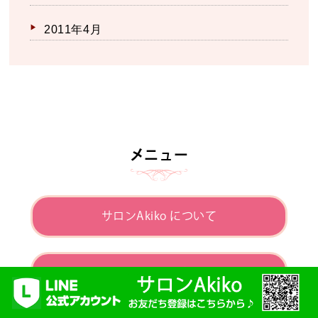
2011年4月
メニュー
サロンAkiko について
仕事着そのままヨガ について