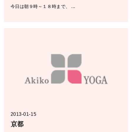
今日は朝９時～１８時まで、 ...
2013-01-15
京都