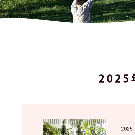
202
2025-