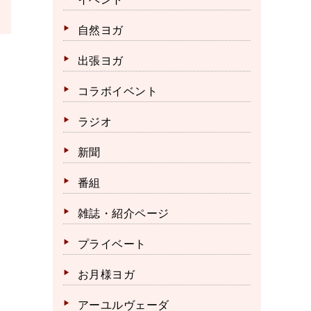
自然ヨガ
出張ヨガ
コラボイベント
ラジオ
新聞
番組
雑誌・紹介ページ
プライベート
お月様ヨガ
アーユルヴェーダ