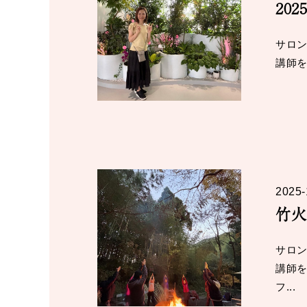
20
サロン
講師を
2025-
竹火
サロン
講師
フ...