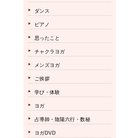
ダンス
ピアノ
思ったこと
チャクラヨガ
メンズヨガ
ご挨拶
学び・体験
ヨガ
占導師・陰陽六行・数秘
ヨガDVD