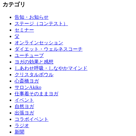
カテゴリ
告知・お知らせ
ステージ（コンテスト）
セミナー
父
オンラインセッション
ダイエット・ウェルネスコーチ
ユーチューブ
ヨガの効果と感想
しあわせ呼吸・しなやかマインド
クリスタルボウル
心斎橋ヨガ
サロンAkiko
仕事着そのままヨガ
イベント
自然ヨガ
出張ヨガ
コラボイベント
ラジオ
新聞