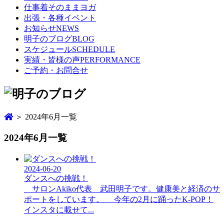
仕事着そのままヨガ
出張・各種イベント
お知らせ
NEWS
明子のブログ
BLOG
スケジュール
SCHEDULE
実績・皆様の声
PERFORMANCE
ご予約・お問合せ
＞ 2024年6月一覧
2024年6月一覧
2024-06-20
ダンスへの挑戦！
サロンAkiko代表 武田明子です。健康美と経済のサ
ポートをしています。 今年の2月に踊ったK-POP！
インスタに載せて...