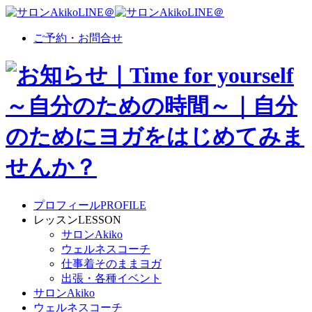
ご予約・お問合せ
プロフィール
PROFILE
レッスン
LESSON
サロンAkiko
ウェルネスコーチ
仕事着そのままヨガ
出張・各種イベント
サロンAkiko
ウェルネスコーチ