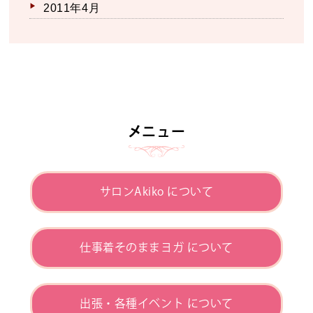
2011年4月
メニュー
サロンAkiko について
仕事着そのままヨガ について
出張・各種イベント について