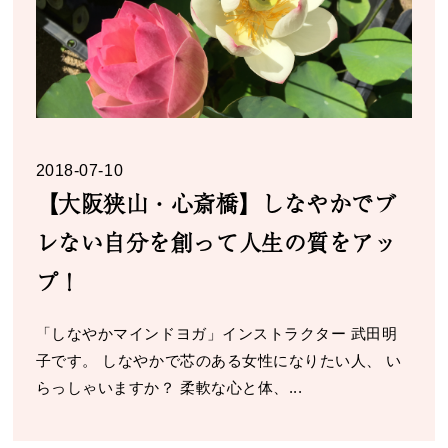
2018-07-10
【大阪狭山・心斎橋】しなやかでブ
レない自分を創って人生の質をアッ
プ！
「しなやかマインドヨガ」インストラクター 武田明
子です。 しなやかで芯のある女性になりたい人、 い
らっしゃいますか？ 柔軟な心と体、...