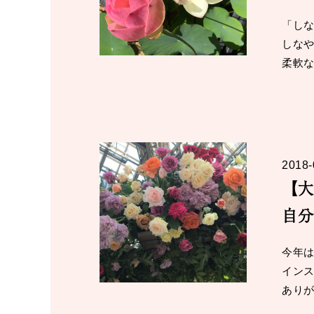
「しな
しなや
柔軟な
2018-
【大
自分
今年は
インス
ありが