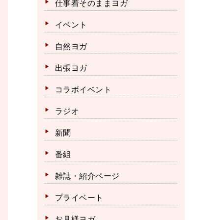
仕事着そのままヨガ
イベント
自然ヨガ
出張ヨガ
コラボイベント
ラジオ
新聞
番組
雑誌・紹介ページ
プライベート
お月様ヨガ