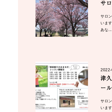
サロ
サロン
いま
あな...
2022-
津久
ール
サロン
いま