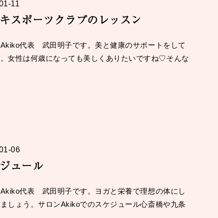
01-11
キスポーツクラブのレッスン
Akiko代表 武田明子です。美と健康のサポートをして
す。女性は何歳になっても美しくありたいですね♡そんな
01-06
ジュール
Akiko代表 武田明子です。ヨガと栄養で理想の体にし
ましょう。サロンAkikoでのスケジュール心斎橋や九条