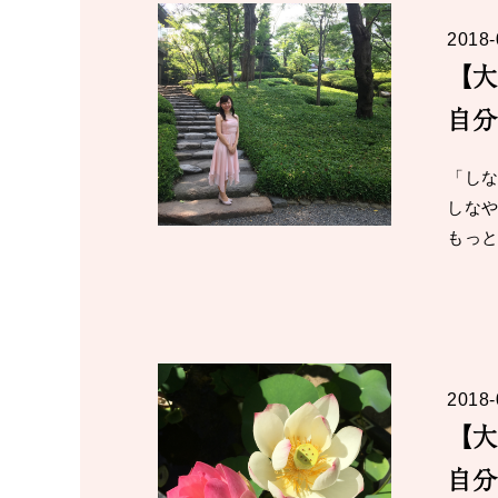
2018-
【大
自分
「しな
しなや
もっと
2018-
【大
自分