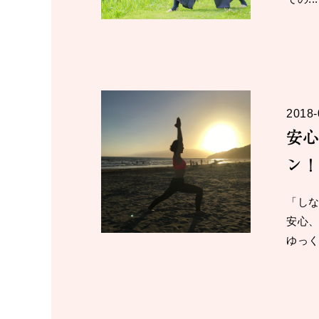
2018-
安心
ン！
「しな
安心、
ゆっく