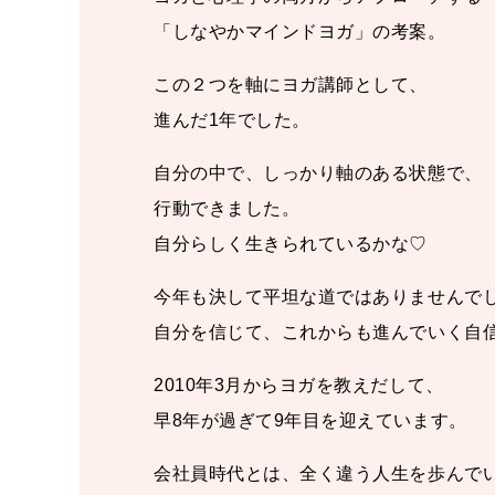
「しなやかマインドヨガ」の考案。
この２つを軸にヨガ講師として、
進んだ1年でした。
自分の中で、しっかり軸のある状態で、
行動できました。
自分らしく生きられているかな♡
今年も決して平坦な道ではありませんで
自分を信じて、これからも進んでいく自
2010年3月からヨガを教えだして、
早8年が過ぎて9年目を迎えています。
会社員時代とは、全く違う人生を歩んで