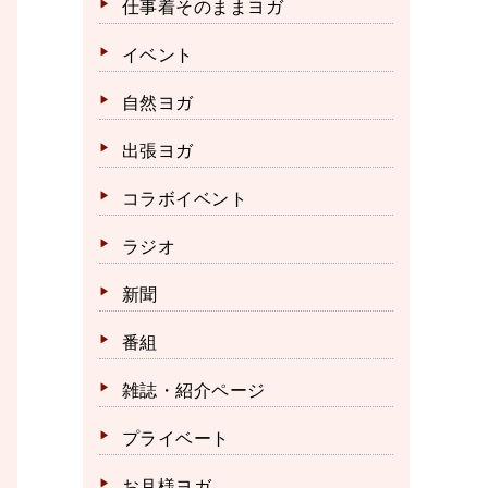
仕事着そのままヨガ
イベント
自然ヨガ
出張ヨガ
コラボイベント
ラジオ
新聞
番組
雑誌・紹介ページ
プライベート
お月様ヨガ