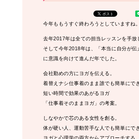
今年ももうすぐ終わろうとしていますね
去年2017年は全ての担当レッスンを手放
そして今年2018年は、「本当に自分が
に意識を向けて進んだ年でした。
会社勤めの方にヨガを伝える。
着替えナシ仕事着のまま誰でも簡単にで
短い時間で効果のあがるヨガ
「仕事着そのままヨガ」の考案。
しなやかで芯のある女性を創る。
体が硬い人、運動苦手な人でも簡単にで
ヨガと心理学の両方からアプローチする