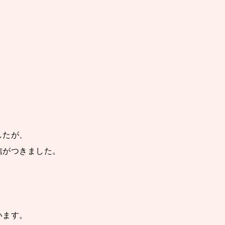
したが、
信がつきました。
います。