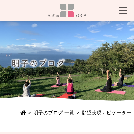
＞
明子のブログ 一覧
＞ 願望実現ナビゲーター