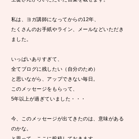
私は、ヨガ講師になってからの12年、
たくさんのお手紙やライン、メールなどいただき
ました。
いっぱいありすぎて、
全てブログに残したい（自分のため）
と思いながら、アップできない毎日。
このメッセージをもらって、
5年以上が過ぎていました・・・
今、このメッセージが出てきたのは、意味がある
のかな。
と思って、ここに投稿しておきます。