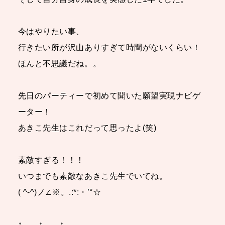
今はやりたい事、
行きたい所が沢山ありすぎて時間がないくらい！
ほんと不思議だね。。
先日のパーティーで初めて聞いた願望実現ナビゲ
ーター！
あきこ先生はこれだって思ったよ(笑)
素敵すぎる！！！
いつまでも素敵なあきこ先生でいてね。
( ^-^)ノ∠※。.:*:・’°☆
↑ ↑ ↑