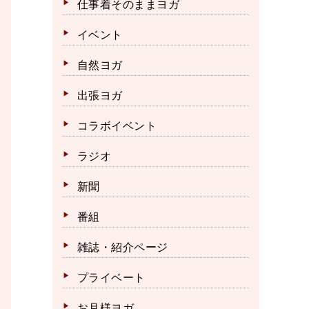
仕事着そのままヨガ
イベント
自然ヨガ
出張ヨガ
コラボイベント
ラジオ
新聞
番組
雑誌・紹介ページ
プライベート
お月様ヨガ