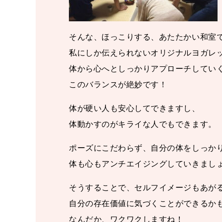
そんな、ほっこりする、あたたかい和室
私にしか伝えられないオリジナルヨガレ
体から心へとしっかりアプローチしてい
このバランスが絶妙です！
体が硬い人も安心してできますし、
体動かすのがキライな人でもできます。
ポーズにこだわらず、自分の体をしっか
体も心もアンチエイジングしていきまし
そうすることで、セルフイメージもあが
自分の存在価値に気づくことができるか
なんだか、ワクワクしますね！