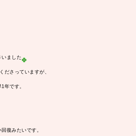
さいました
てくださっていますが、
1年です。
い回復みたいです。