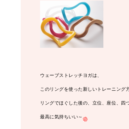
ウェーブストレッチヨガは、
このリングを使った新しいトレーニング
リングでほぐした後の、立位、座位、四
最高に気持ちいい～