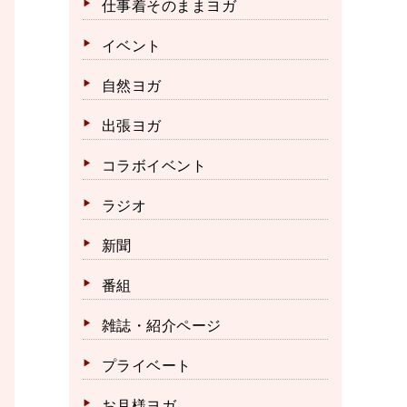
仕事着そのままヨガ
イベント
自然ヨガ
出張ヨガ
コラボイベント
ラジオ
新聞
番組
雑誌・紹介ページ
プライベート
お月様ヨガ