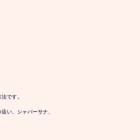
方法です。
つ這い、シャバーサナ、