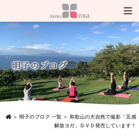
＞
明子のブログ 一覧
＞ 和歌山の大自然で撮影「五感
解放ヨガ」ＤＶＤ発売しています！