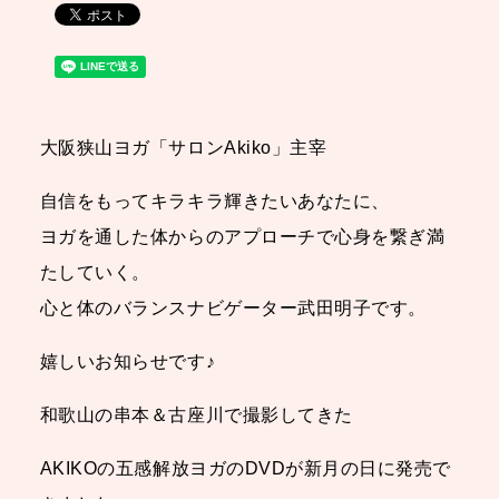
大阪狭山ヨガ「サロンAkiko」主宰
自信をもってキラキラ輝きたいあなたに、
ヨガを通した体からのアプローチで心身を繋ぎ満
たしていく。
心と体のバランスナビゲーター武田明子です。
嬉しいお知らせです♪
和歌山の串本＆古座川で撮影してきた
AKIKOの五感解放ヨガのDVDが新月の日に発売で