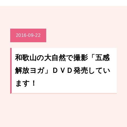
2016-09-22
和歌山の大自然で撮影「五感
解放ヨガ」ＤＶＤ発売してい
ます！