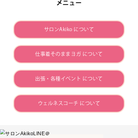
メニュー
サロンAkiko について
仕事着そのままヨガ について
出張・各種イベント について
ウェルネスコーチ について