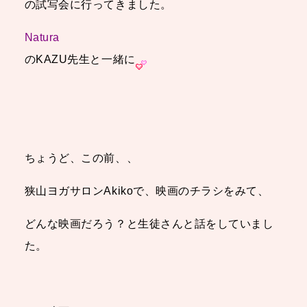
の試写会に行ってきました。
Natura
のKAZU先生と一緒に
ちょうど、この前、、
狭山ヨガサロンAkikoで、映画のチラシをみて、
どんな映画だろう？と生徒さんと話をしていまし
た。