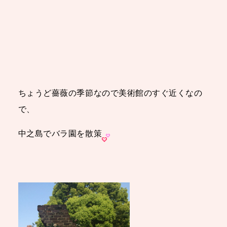
ちょうど薔薇の季節なので美術館のすぐ近くなの
で、
中之島でバラ園を散策