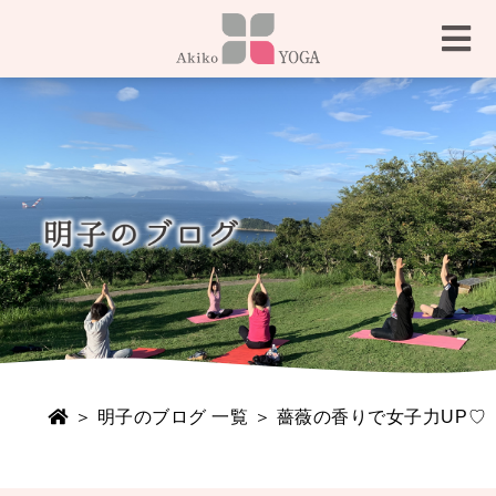
＞
明子のブログ 一覧
＞ 薔薇の香りで女子力UP♡